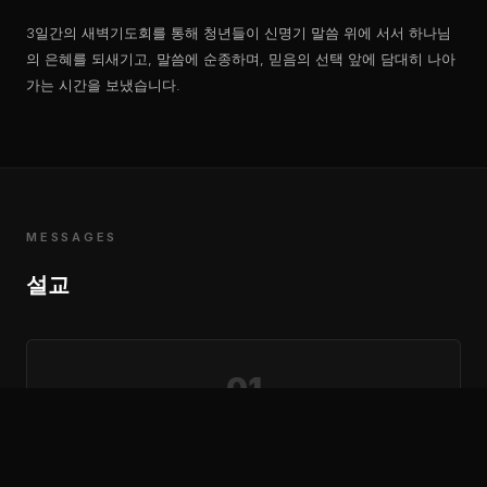
3일간의 새벽기도회를 통해 청년들이 신명기 말씀 위에 서서 하나님
의 은혜를 되새기고, 말씀에 순종하며, 믿음의 선택 앞에 담대히 나아
가는 시간을 보냈습니다.
MESSAGES
설교
01
은혜로 전열을 가다듬다
신명기 4장 32-35절
최주영 목사