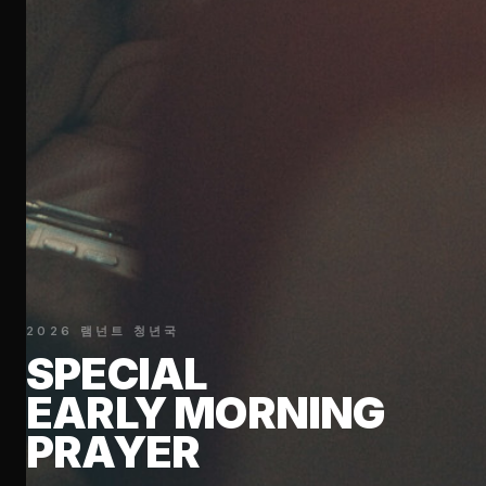
2026 램넌트 청년국
SPECIAL
EARLY MORNING
PRAYER