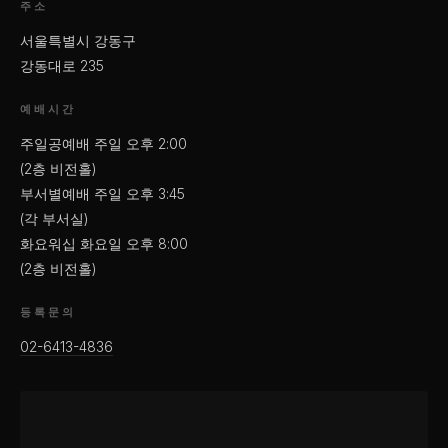
주소
서울특별시 강동구
강동대로 235
예배시간
주일공예배 주일 오후 2:00
(2층 비전홀)
부서별예배 주일 오후 3:45
(각 부서실)
화요워십 화요일 오후 8:00
(2층 비전홀)
등록문의
02-6413-4836