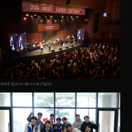
2026 청년다니엘기도회 (1일차)