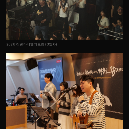
2026 청년다니엘기도회 (3일차)