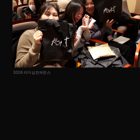
2026 리더십컨퍼런스