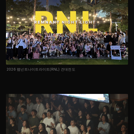
2026 램넌트나이트라이트(RNL) 건대전도