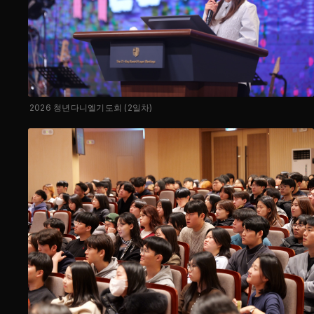
2026 청년다니엘기도회 (2일차)