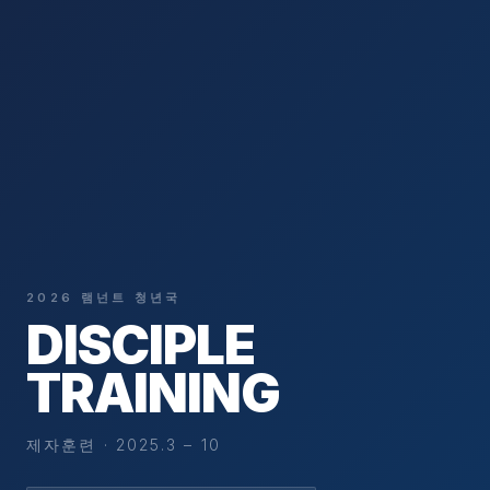
2026 램넌트 청년국
DISCIPLE
TRAINING
제자훈련 · 2025.3 – 10