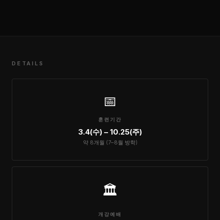
DETAILS
📅
훈련기간
3.4(수) – 10.25(주)
약 8개월 (7–8월 방학)
🏛️
개강예배