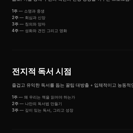
1주
— 소명과 중생
2주
— 회심과 신앙
3주
— 칭의와 양자
4주
— 성화와 견인 그리고 영화
전지적 독서 시점
즐겁고 유익한 독서를 돕는 꿀팁 대방출 + 입체적이고 능동적인
1주
— 왜 우리는 책을 읽어야 하는가
2주
— 나만의 독서법 만들기
3주
— 깊이 있는 독서, 그리고 성장