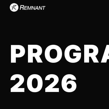
PROGR
2026