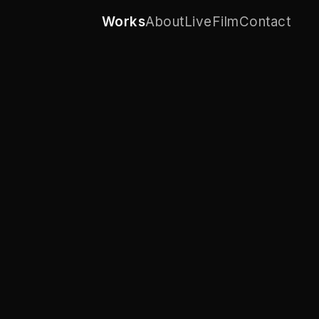
Works
About
Live
Film
Contact