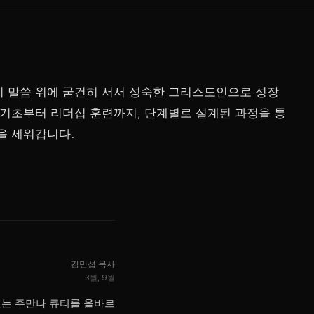
 말씀 위에 굳건히 서서 성숙한 그리스도인으로 성장
 기초부터 리더십 훈련까지, 단계별로 설계된 과정을 통
을 세워갑니다.
김민섭 목사
3월, 9월
있는 주만나 큐티를 올바르