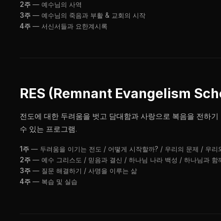
2주
— 예수님의 사역
3주
— 예수님의 죽음과 부활 & 교회의 시작
4주
— 서신서들과 요한계시록
RES (Remnant Evangelism Sch
전도에 대한 두려움을 벗고 담대함과 사랑으로 복음을 전하기 
수 있는 프로그램.
1주
— 두려움을 이기는 전도 / 어떻게 시작할까? / 우리의 문제 / 우
2주
— 예수 그리스도 / 믿음과 결신 / 하나님 나라 백성 / 하나님과 함
3주
— 질문 해결하기 / 사명을 이루는 삶
4주
— 복습 및 실습