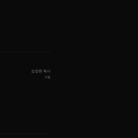
김장현 목사
9월