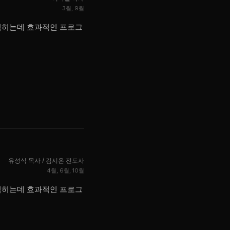
3월, 9월
 익히는데 효과적인 프로그
유성식 목사 / 김시온 전도사
4월, 6월, 10월
 익히는데 효과적인 프로그