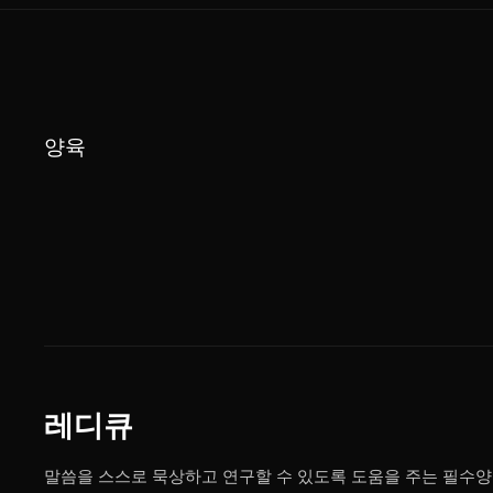
양육
레디큐
말씀을 스스로 묵상하고 연구할 수 있도록 도움을 주는 필수