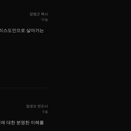
장명근 목사
10월
 그리스도인으로 살아가는
장권오 전도사
6월
문에 대한 분명한 이해를