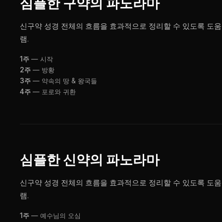
심플한 구약의 파노라마
신구약 성경 전체의 흐름을 효과적으로 정리할 수 있도록 도움
램.
1주
— 시작
2주
— 방황
3주
— 약속의 땅 & 왕국들
4주
— 포로와 귀환
심플한 신약의 파노라마
신구약 성경 전체의 흐름을 효과적으로 정리할 수 있도록 도움
램.
1주
— 예수님의 오심