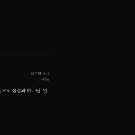
최주영 목사
3~12월
으로 성경과 하나님, 인