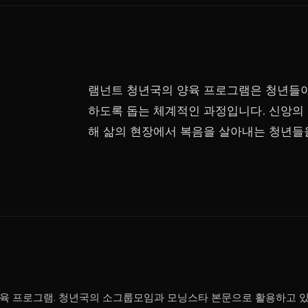
램넌트 청년국의 양육 프로그램은 청년들이
하도록 돕는 체계적인 과정입니다. 신앙의
해 삶의 현장에서 복음을 살아내는 청년들
양육 프로그램. 청년국의 소그룹모임과 모닝스타 본문으로 활용하고 